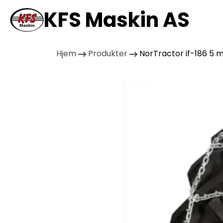
KFS Maskin AS
Hjem
Produkter
NorTractor if-186 5