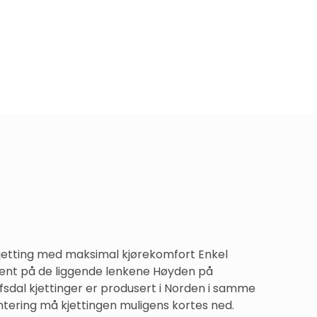
kjetting med maksimal kjørekomfort Enkel 
ment på de liggende lenkene Høyden på 
fsdal kjettinger er produsert i Norden i samme 
ontering må kjettingen muligens kortes ned.