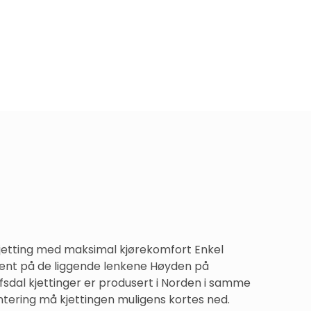
kjetting med maksimal kjørekomfort Enkel 
ment på de liggende lenkene Høyden på 
fsdal kjettinger er produsert i Norden i samme 
ontering må kjettingen muligens kortes ned.