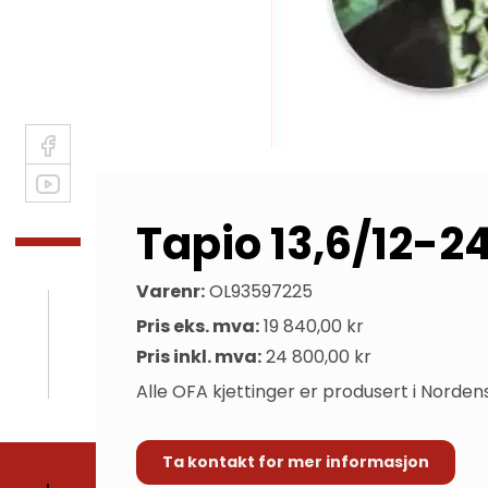
Tapio 13,6/12-2
Varenr:
OL93597225
Pris eks. mva:
19 840,00 kr
Pris inkl. mva:
24 800,00 kr
Alle OFA kjettinger er produsert i Norde
Ta kontakt for mer informasjon