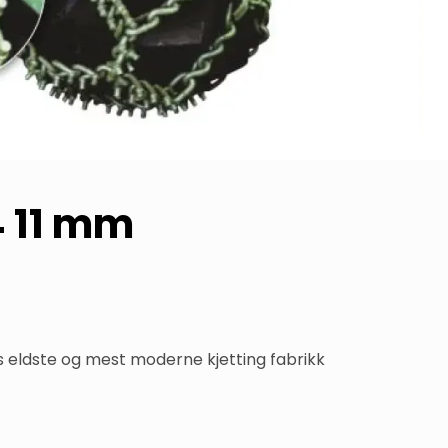
4 11 mm
ns eldste og mest moderne kjetting fabrikk