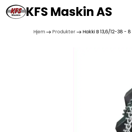
KFS Maskin AS
Hjem
Produkter
Hakki B 13,6/12-38 - 