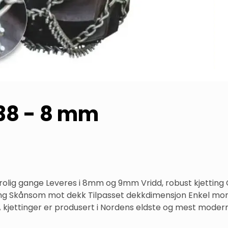
-38 - 8 mm
g rolig gange Leveres i 8mm og 9mm Vridd, robust kjetting
ng Skånsom mot dekk Tilpasset dekkdimensjon Enkel monte
 kjettinger er produsert i Nordens eldste og mest moderne