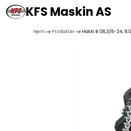
KFS Maskin AS
Hjem
Produkter
Hakki B 08,3/8-24, 8