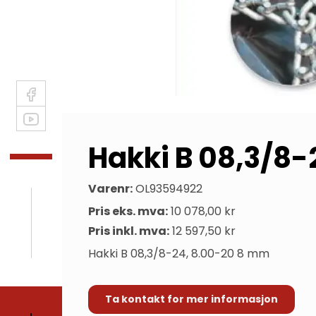
Hakki B 08,3/8
Varenr:
OL93594922
Pris eks. mva:
10 078,00 kr
Pris inkl. mva:
12 597,50 kr
Hakki B 08,3/8-24, 8.00-20 8 mm
Ta kontakt for mer informasjon