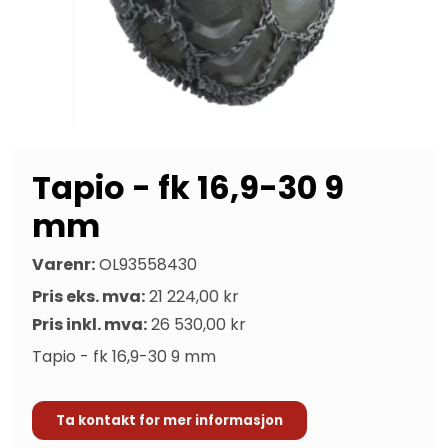
Tapio - fk 16,9-30 9
mm
Varenr:
OL93558430
Pris eks. mva:
21 224,00 kr
Pris inkl. mva:
26 530,00 kr
Tapio - fk 16,9-30 9 mm
Ta kontakt for mer informasjon