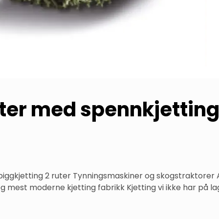
uter med spennkjettin
piggkjetting 2 ruter Tynningsmaskiner og skogstraktorer 
g mest moderne kjetting fabrikk Kjetting vi ikke har på lag