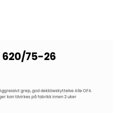
g 620/75-26
Aggressivt grep, god dekkbeskyttelse Alle OFA 
er kan tilvirkes på fabrikk innen 2 uker