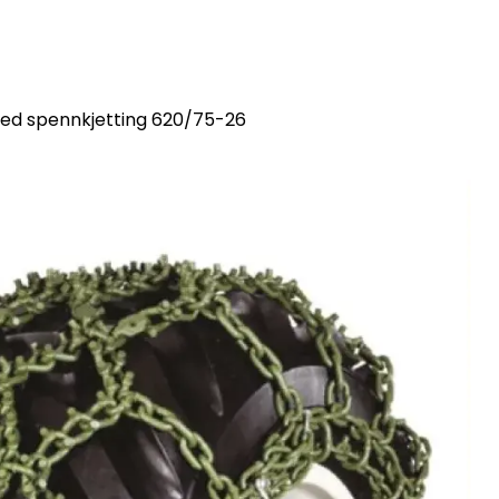
med spennkjetting 620/75-26