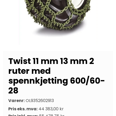
Twist 11 mm 13 mm 2
ruter med
spennkjetting 600/60-
28
Varenr:
OL9352602913
Pris eks. mva:
44 383,00 kr