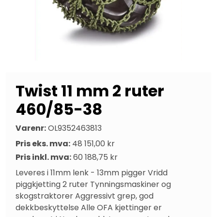
Twist 11 mm 2 ruter
460/85-38
Varenr:
OL9352463813
Pris eks. mva:
48 151,00 kr
Pris inkl. mva:
60 188,75 kr
Leveres i 11mm lenk - 13mm pigger Vridd 
piggkjetting 2 ruter Tynningsmaskiner og 
skogstraktorer Aggressivt grep, god 
dekkbeskyttelse Alle OFA kjettinger er 