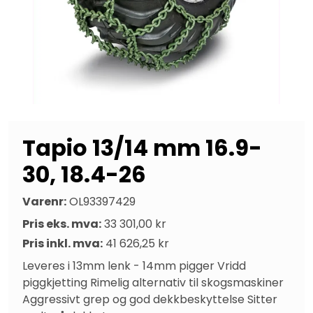
Tapio 13/14 mm 16.9-
30, 18.4-26
Varenr:
OL93397429
Pris eks. mva:
33 301,00 kr
Pris inkl. mva:
41 626,25 kr
Leveres i 13mm lenk - 14mm pigger Vridd 
piggkjetting Rimelig alternativ til skogsmaskiner 
Aggressivt grep og god dekkbeskyttelse Sitter 