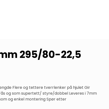
7 mm 295/80-22,5
gde Flere og tettere tverrlenker på hjulet Gir 
 Fås og som supertett/ styre/dobbel Leveres i 7mm 
som og enkel montering Spør etter 