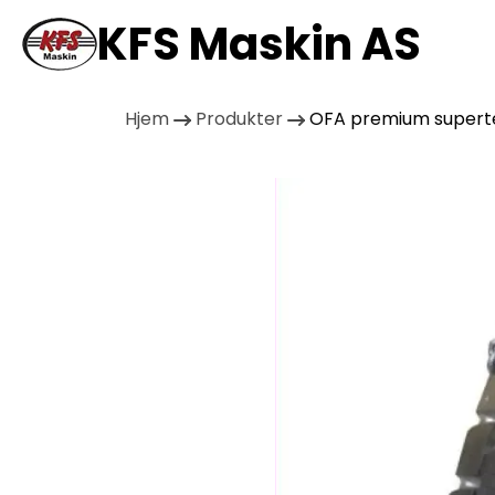
KFS Maskin AS
Hjem
Produkter
OFA premium superte