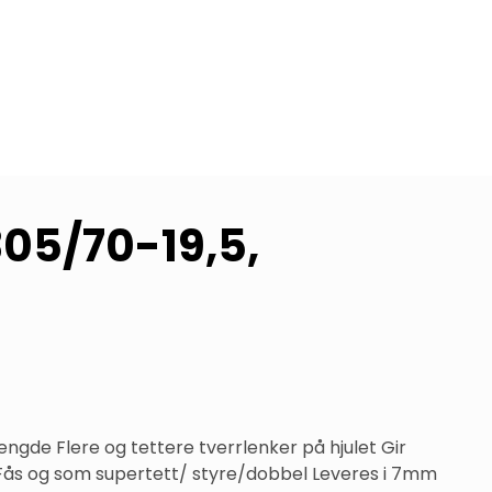
305/70-19,5,
gde Flere og tettere tverrlenker på hjulet Gir 
 Fås og som supertett/ styre/dobbel Leveres i 7mm 