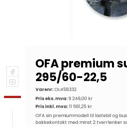
OFA premium sup
295/60-22,5
Varenr:
OL458332
Pris eks. mva:
9 249,00 kr
Pris inkl. mva:
11 561,25 kr
OFA sin premiummodell til lastebil og bu
bakkekontakt med minst 2 tverrlenker sa