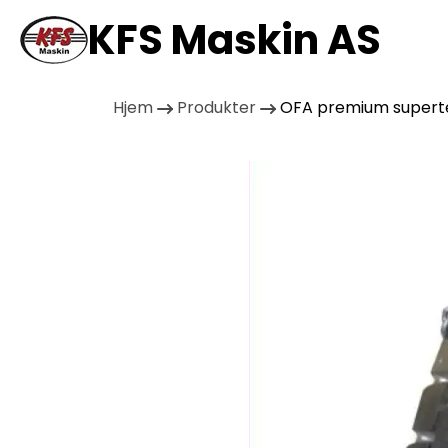
KFS Maskin AS
Hjem
Produkter
OFA premium supertet