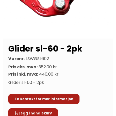
Glider sl-60 - 2pk
Varenr:
LSWGSL602
Pris eks. mva:
352,00 kr
Pris inkl. mva:
440,00 kr
Glider sl-60 - 2pk
Ta kontakt for mer informasjon
Legg i handlekurv