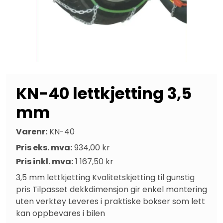
KN-40 lettkjetting 3,5
mm
Varenr:
KN-40
Pris eks. mva:
934,00 kr
Pris inkl. mva:
1 167,50 kr
3,5 mm lettkjetting Kvalitetskjetting til gunstig 
pris Tilpasset dekkdimensjon gir enkel montering 
uten verktøy Leveres i praktiske bokser som lett 
kan oppbevares i bilen