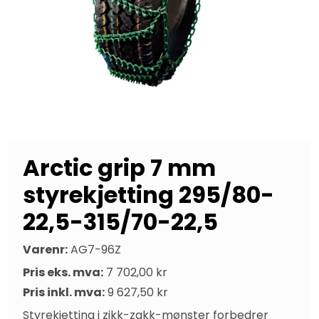
Arctic grip 7 mm
styrekjetting 295/80-
22,5-315/70-22,5
Varenr:
AG7-96Z
Pris eks. mva:
7 702,00 kr
Pris inkl. mva:
9 627,50 kr
Styrekjetting i zikk-zakk-mønster forbedrer 