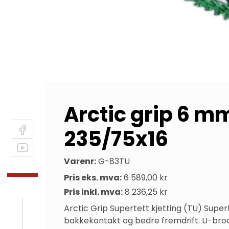
Arctic grip 6 m
235/75x16
Varenr:
G-83TU
Pris eks. mva:
6 589,00 kr
Pris inkl. mva:
8 236,25 kr
Arctic Grip Supertett kjetting (TU) Supert
bakkekontakt og bedre fremdrift. U-brodde