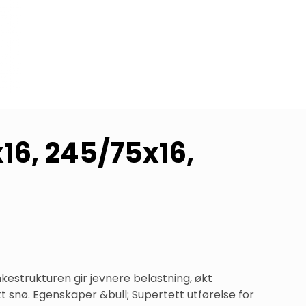
16, 245/75x16,
kestrukturen gir jevnere belastning, økt 
 snø. Egenskaper &bull; Supertett utførelse for 