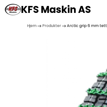
KFS Maskin AS
Hjem
Produkter
Arctic grip 6 mm tet