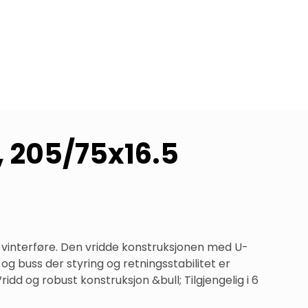
, 205/75x16.5
tt vinterføre. Den vridde konstruksjonen med U-
og buss der styring og retningsstabilitet er 
dd og robust konstruksjon &bull; Tilgjengelig i 6 