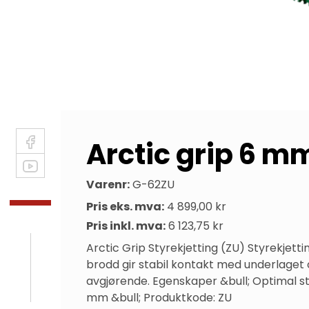
Arctic grip 6 m
Varenr:
G-62ZU
Pris eks. mva:
4 899,00 kr
Pris inkl. mva:
6 123,75 kr
Arctic Grip Styrekjetting (ZU) Styrekjett
brodd gir stabil kontakt med underlaget og
avgjørende. Egenskaper &bull; Optimal styr
mm &bull; Produktkode: ZU