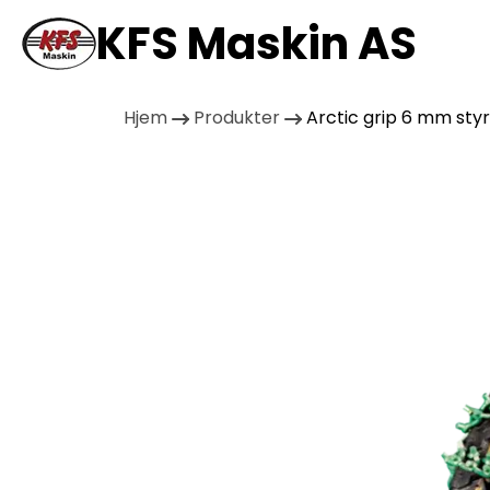
KFS Maskin AS
Hjem
Produkter
Arctic grip 6 mm styr