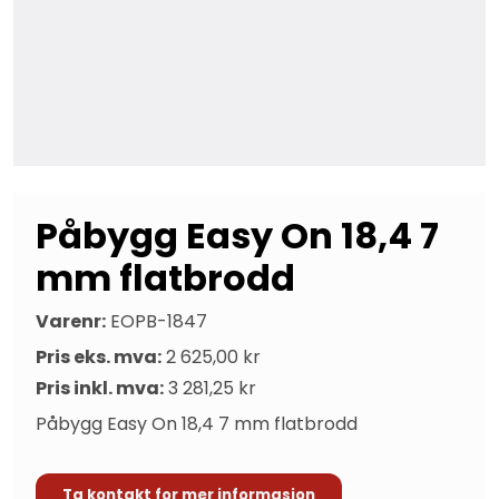
Påbygg Easy On 18,4 7
mm flatbrodd
Varenr:
EOPB-1847
Pris eks. mva:
2 625,00 kr
Pris inkl. mva:
3 281,25 kr
Påbygg Easy On 18,4 7 mm flatbrodd
Ta kontakt for mer informasjon