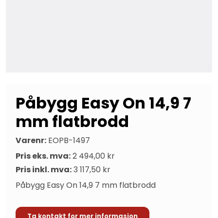
Påbygg Easy On 14,9 7
mm flatbrodd
Varenr:
EOPB-1497
Pris eks. mva:
2 494,00 kr
Pris inkl. mva:
3 117,50 kr
Påbygg Easy On 14,9 7 mm flatbrodd
Ta kontakt for mer informasjon